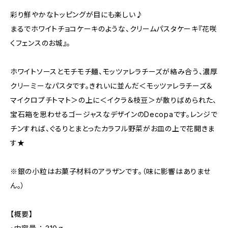
彩り鮮やかなトッピングが目にも楽しい♪
まるでホワイトチョコケーキのような、クリームパスタケーキ『花咲
くフェンスのお城』。
ホワイトソースとモチモチ麺、モッツァレラチーズが絡み合う、濃厚
クリーミーなパスタです。きれいに並んだ＜モッツァレラチーズ＆
マイクロプチトマト＞の上に＜イクラ＆枝豆＞が散りばめられた、
宝石箱を思わせるゴージャスなデザインのDecopaです。レンジで
チンすれば、ぐるりとまとったカラフル野菜がお皿の上で花開きま
す★
※銀の小粒はお菓子材料のアラザンです。（味に影響はありませ
ん。）
【概要】