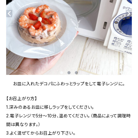
お皿に入れたデコパにふわっとラップをして電子レンジに。
【お召上がり方】
1.深みのあるお皿に移しラップをしてください。
2.電子レンジで5分～10分、温めてください。（商品によって調理時
間は異なります。）
3.よく混ぜてからお召上がり下さい。