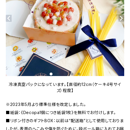
冷凍真空パックになっています。【直径約12cm（ケーキ4号サイ
ズ）程度】
※2023年5月より標準仕様を改定しました。
■紙袋：《Decopa1個につき紙袋1枚》を無料でお付けします。
■リボン付きのギフトBOX：以前は“配送箱”として使用しておりま
したが、表面のへこみや傷を防ぐために、段ボール箱に入れてお届