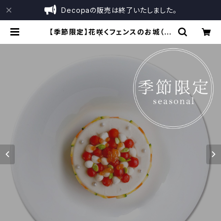
Decopaの販売は終了いたしました。
【季節限定】花咲くフェンスのお城（販
売期間：未定） | Decopaオンライン
ショップ