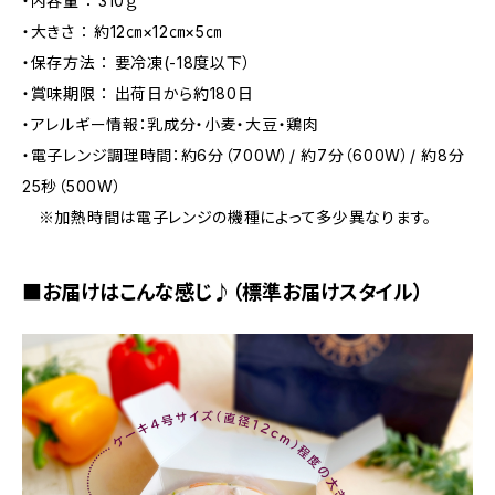
・内容量 ： 310ｇ
・大きさ ： 約12㎝×12㎝×5㎝
・保存方法 ： 要冷凍(-18度以下）
・賞味期限 ： 出荷日から約180日
・アレルギー情報：乳成分・小麦・大豆・鶏肉
・電子レンジ調理時間：約6分（700W）/ 約7分（600W）/ 約8分
25秒（500W）
※加熱時間は電子レンジの機種によって多少異なります。
■お届けはこんな感じ♪（標準お届けスタイル）