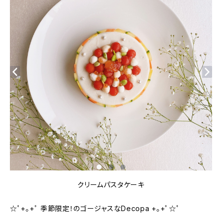
クリームパスタケーキ
☆ﾟ+｡+ﾟ 季節限定！のゴージャスなDecopa +｡+ﾟ☆ﾟ