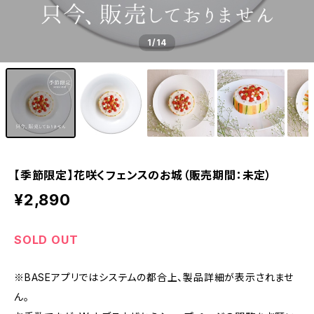
1
/14
【季節限定】花咲くフェンスのお城（販売期間：未定）
¥2,890
SOLD OUT
※BASEアプリではシステムの都合上、製品詳細が表示されませ
ん。