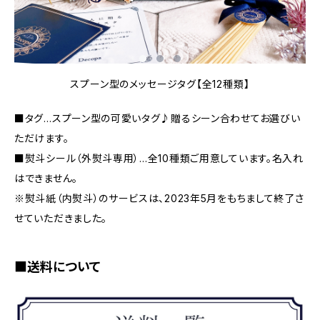
スプーン型のメッセージタグ【全12種類】
■タグ…スプーン型の可愛いタグ♪贈るシーン合わせてお選びい
ただけます。
■熨斗シール（外熨斗専用）…全10種類ご用意しています。名入れ
はできません。
※熨斗紙（内熨斗）のサービスは、2023年5月をもちまして終了さ
せていただきました。
■送料について