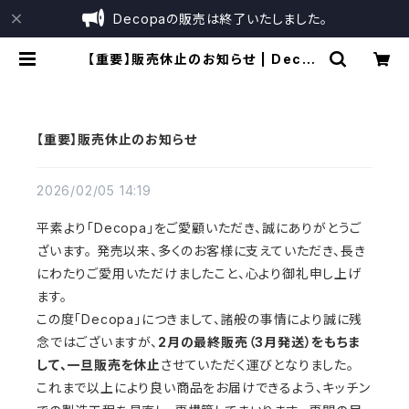
Decopaの販売は終了いたしました。
【重要】販売休止のお知らせ | Decop
aオンラインショップ
【重要】販売休止のお知らせ
2026/02/05 14:19
平素より「Decopa」をご愛顧いただき、誠にありがとうご
ざいます。 発売以来、多くのお客様に支えていただき、長き
にわたりご愛用いただけましたこと、心より御礼申し上げ
ます。
この度「Decopa」につきまして、諸般の事情により誠に残
念ではございますが、
2月の最終販売（3月発送）をもちま
して、一旦販売を休止
させていただく運びとなりました。
これまで以上により良い商品をお届けできるよう、キッチン